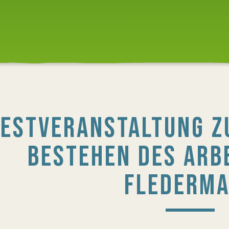
FESTVERANSTALTUNG Z
BESTEHEN DES ARB
FLEDERM