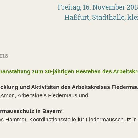
Freitag, 16. November 201
Haßfurt, Stadthalle, kle
2018
ranstaltung zum 30-jährigen Bestehen des Arbeitskr
cklung und Aktivitäten des Arbeitskreises Flederma
 Amon, Arbeitskreis Fledermaus und
ermausschutz in Bayern“
as Hammer, Koordinationsstelle für Fledermausschutz i