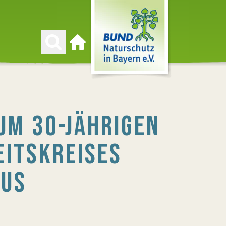
Zur Startseite
UM 30-JÄHRIGEN
EITSKREISES
AUS