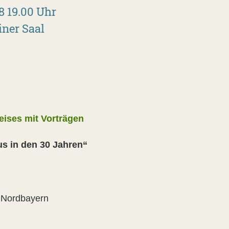
8 19.00 Uhr
iner Saal
eises mit Vorträgen
us in den 30 Jahren“
n Nordbayern