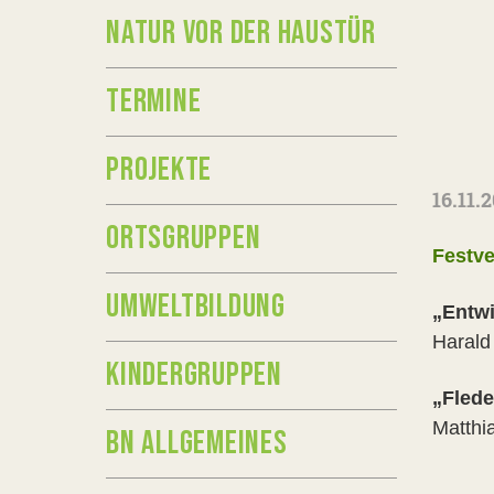
NATUR VOR DER HAUSTÜR
TERMINE
PROJEKTE
16.11.
ORTSGRUPPEN
Festve
UMWELTBILDUNG
„Entwi
Harald
KINDERGRUPPEN
„Fled
Matthi
BN ALLGEMEINES